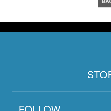
STO
FOLLOW