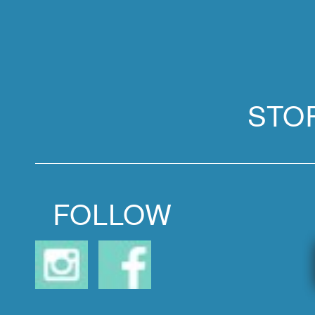
STO
FOLLOW